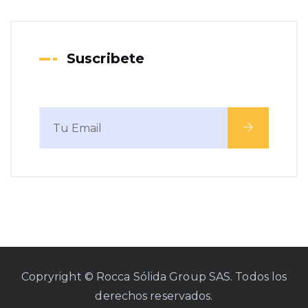
Suscribete
Copryright © Rocca Sólida Group SAS. Todos los
derechos reservados.