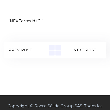
[NEXForms id="1"]
PREV POST
NEXT POST
Copryright © Rocca Sólida Group SAS. Todos los